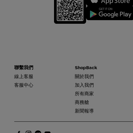
聯繫我們
ShopBack
線上客服
關於我們
客服中心
加入我們
所有商家
商務艙
新聞報導