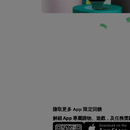
賺取更多 App 限定回饋
解鎖 App 專屬購物、遊戲，及任務