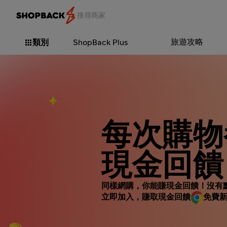
旅遊攻略
類別
ShopBack Plus
每次購物
現金回饋
同樣網購，你能賺現金回饋！沒有
立即加入，賺取現金回饋
免費新