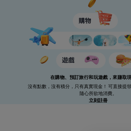
在購物、預訂旅行和玩遊戲，來賺取
沒有點數，沒有積分，只有真實現金！ 可直接提
隨心所欲地消費。
立刻註冊