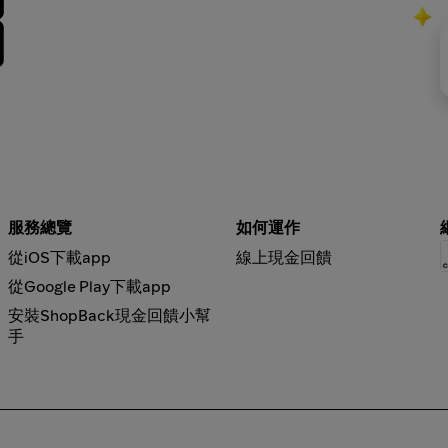
服務總覽
如何運作
從iOS下載app
線上現金回饋
從Google Play下載app
安裝ShopBack現金回饋小幫
手