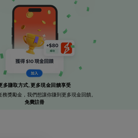
更多賺取方式, 更多現金回饋享受
任務獎勵金，我們想讓你賺到更多現金回饋。
免費註冊