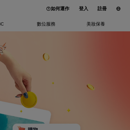
如何運作
登入
註冊
3C
數位服務
美妝保養