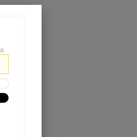
碼
玩遊戲