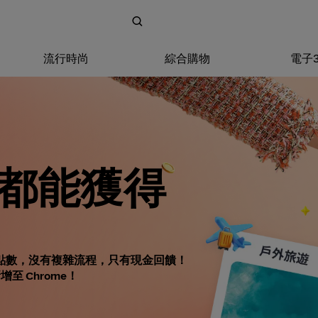
流行時尚
綜合購物
電子
都能獲得
點數，沒有複雜流程，只有現金回饋！
增至 Chrome！