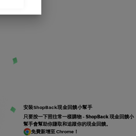
安裝ShopBack現金回饋小幫手
只要按一下照往常一樣購物 -
ShopBack 現金回饋小
幫手會幫助你賺取
和追蹤你的現金回饋。
免費新增至 Chrome！