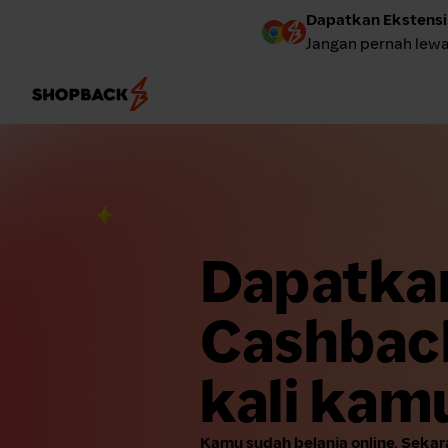
Dapatkan Ekstens
Jangan pernah lew
Dapatka
Cashback
kali kam
Kamu sudah belanja online. Seka