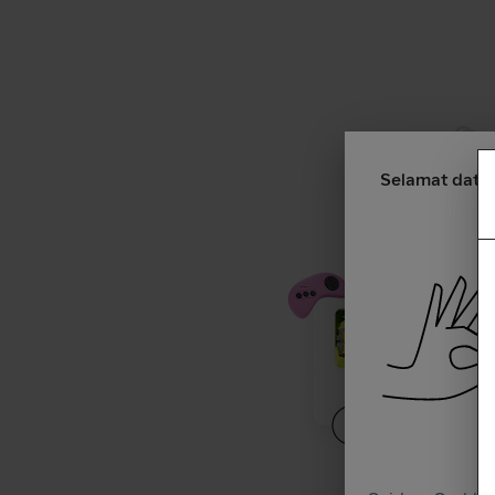
Selamat data