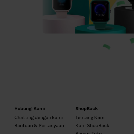
Hubungi Kami
ShopBack
Chatting dengan kami
Tentang Kami
Bantuan & Pertanyaan
Karir ShopBack
Semua Toko