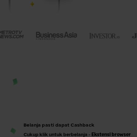
Belanja pasti dapat Cashback
Cukup klik untuk berbelanja -
Ekstensi browser