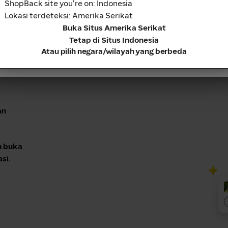
ck ke Rekening
ShopBack site you're on: Indonesia
Lokasi terdeteksi: Amerika Serikat
Lanjut
Buka Situs Amerika Serikat
Tetap di Situs Indonesia
Atau pilih negara/wilayah yang berbeda
an
 buka
si.