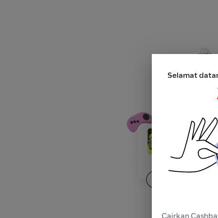
Selamat data
Cairkan Cashba