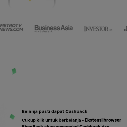
Belanja pasti dapat Cashback
Cukup klik untuk berbelanja -
Ekstensi browser
ShopBack akan menangani Cashback
dan