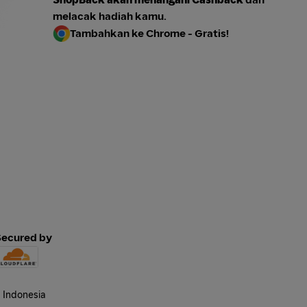
melacak hadiah kamu.
Tambahkan ke Chrome - Gratis!
Secured by