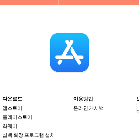
shopback_app_download2
s
다운로드
이용방법
앱스토어
온라인 캐시백
플레이스토어
화웨이
샵백 확장 프로그램 설치