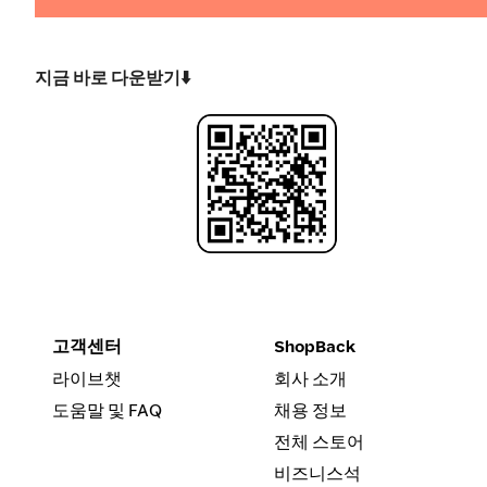
지금 바로 다운받기⬇️
고객센터
ShopBack
라이브챗
회사 소개
도움말 및 FAQ
채용 정보
전체 스토어
비즈니스석