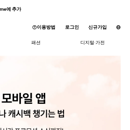
ome에 추가
이용방법
로그인
신규가입
패션
디지털·가전